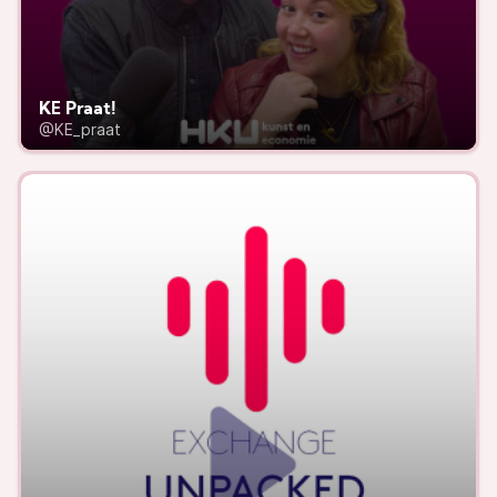
KE Praat!
@KE_praat