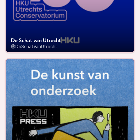
De Schat van Utrecht
@DeSchatVanUtrecht