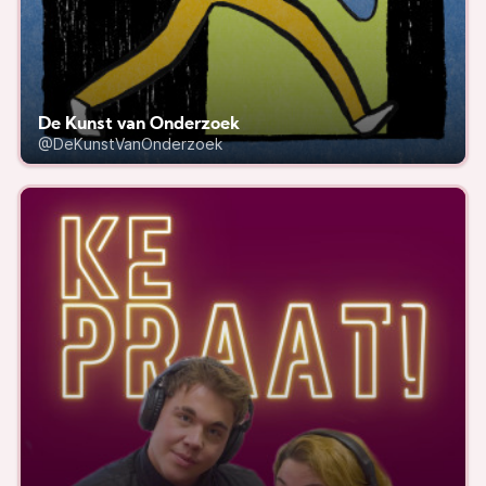
De Kunst van Onderzoek
@DeKunstVanOnderzoek