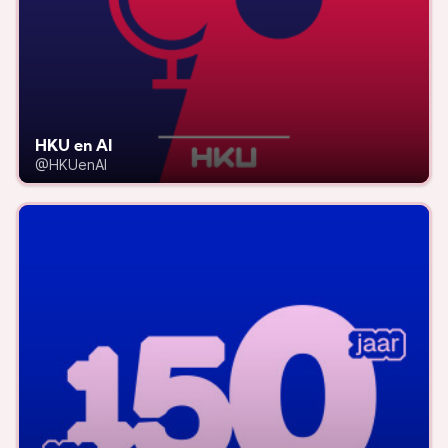
HKU en AI
@HKUenAI