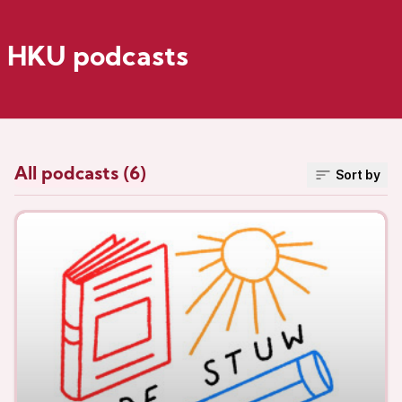
HKU podcasts
All podcasts (6)
Sort by