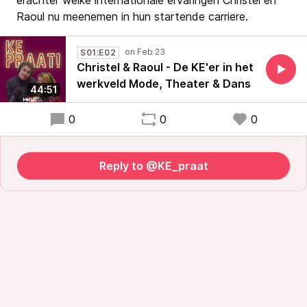
erachter welke internationale ervaringen Christel en
Raoul nu meenemen in hun startende carriere.
S01:E02
Christel & Raoul - De KE'er in het
werkveld Mode, Theater & Dans
44:51
0
0
0
Reply to @KE_praat