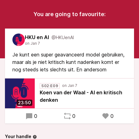
You are going to favourite:
HKU en AI
@HKUenAI
Je kunt een super geavanceerd model gebruiken,
maar als je niet kritisch kunt nadenken komt er
nog steeds iets slechts uit. En andersom
S02:E09
Koen van der Waal - AI en kritisch
denken
23:50
0
0
0
Your handle